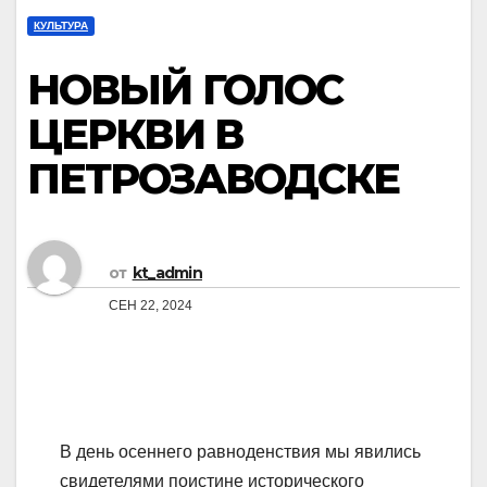
КУЛЬТУРА
НОВЫЙ ГОЛОС
ЦЕРКВИ В
ПЕТРОЗАВОДСКЕ
от
kt_admin
СЕН 22, 2024
В день осеннего равноденствия мы явились
свидетелями поистине исторического