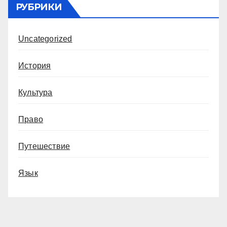
РУБРИКИ
Uncategorized
История
Культура
Право
Путешествие
Язык