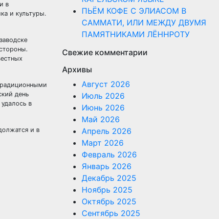
и в
ПЬЁМ КОФЕ С ЭЛИАСОМ В
ка и культуры.
САММАТИ, ИЛИ МЕЖДУ ДВУМЯ
ПАМЯТНИКАМИ ЛЁННРОТУ
озаводске
 стороны.
Свежие комментарии
вестных
Архивы
Август 2026
 традиционными
ский день
Июль 2026
 удалось в
Июнь 2026
Май 2026
должатся и в
Апрель 2026
Март 2026
Февраль 2026
Январь 2026
Декабрь 2025
Ноябрь 2025
Октябрь 2025
Сентябрь 2025