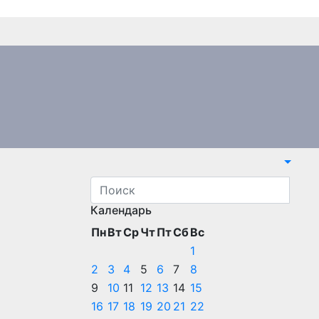
Календарь
Пн
Вт
Ср
Чт
Пт
Сб
Вс
1
2
3
4
5
6
7
8
9
10
11
12
13
14
15
16
17
18
19
20
21
22