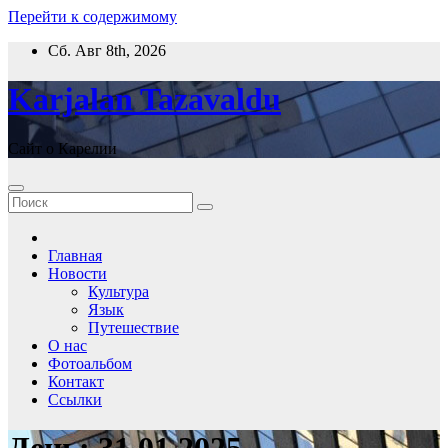
Перейти к содержимому
Сб. Авг 8th, 2026
Karjalan Tazavaldu
Сайт о Карелии
Главная
Новости
Культура
Язык
Путешествие
О нас
Фотоальбом
Контакт
Ссылки