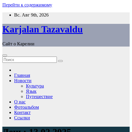
Перейти к содержимому
Вс. Авг 9th, 2026
Karjalan Tazavaldu
Сайт о Карелии
Главная
Новости
Культура
Язык
Путешествие
О нас
Фотоальбом
Контакт
Ссылки