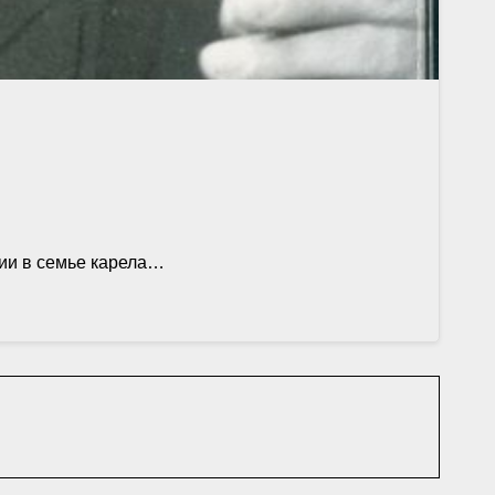
дии в семье карела…