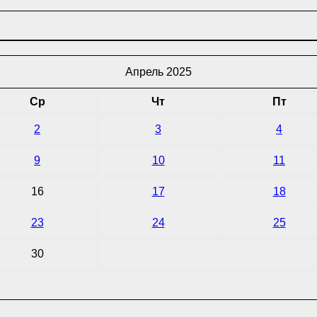
Апрель 2025
Ср
Чт
Пт
2
3
4
9
10
11
16
17
18
23
24
25
30