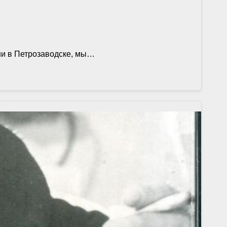
ени в Петрозаводске, мы…