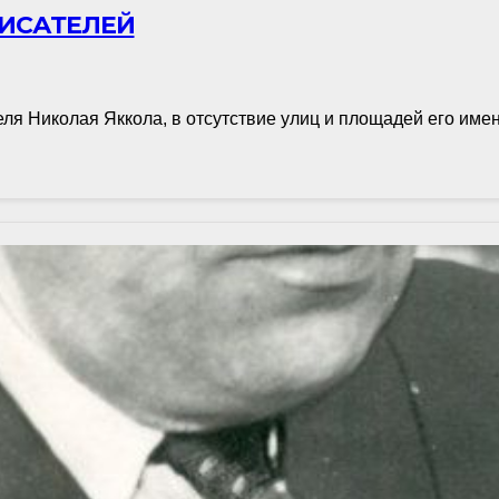
ПИСАТЕЛЕЙ
еля Николая Яккола, в отсутствие улиц и площадей его им