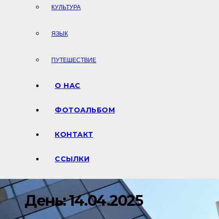
КУЛЬТУРА
ЯЗЫК
ПУТЕШЕСТВИЕ
О НАС
ФОТОАЛЬБОМ
КОНТАКТ
ССЫЛКИ
День:
14.04.2025