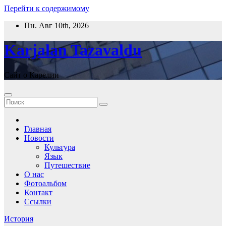
Перейти к содержимому
Пн. Авг 10th, 2026
Karjalan Tazavaldu
Сайт о Карелии
Главная
Новости
Культура
Язык
Путешествие
О нас
Фотоальбом
Контакт
Ссылки
История