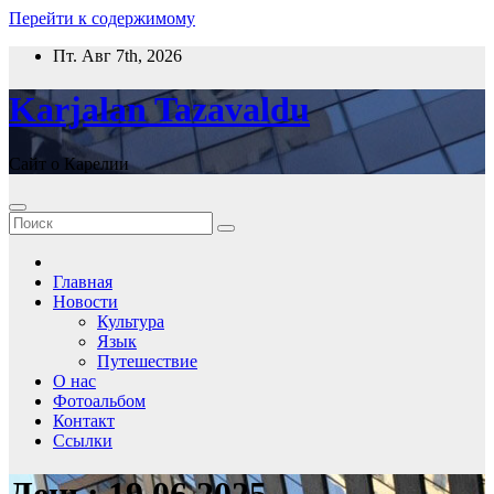
Перейти к содержимому
Пт. Авг 7th, 2026
Karjalan Tazavaldu
Сайт о Карелии
Главная
Новости
Культура
Язык
Путешествие
О нас
Фотоальбом
Контакт
Ссылки