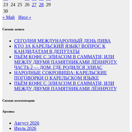
23
24
25
26
27
28
29
30
« Май
Июл »
Свежие записи
СЕГОДНЯ МЕЖДУНАРОДНЫЙ ДЕНЬ ПИВА
КТО ЗА КАРЕЛЬСКИЙ ЯЗЫК? ВОПРОС К
КАНДИДАТАМ В ДЕПУТАТЫ
ПЬЁМ КОФЕ С ЭЛИАСОМ В САММАТИ, ИЛИ
МЕЖДУ ДВУМЯ ПАМЯТНИКАМИ ЛЁННРОТУ.
ЧАСТЬ 2 — ДОМ, ГДЕ РОДИЛСЯ ЭЛИАС
НАРОДНЫЕ СОКРОВИЩА: КАРЕЛЬСКИЕ
ПОГОВОРКИ О КАРЕЛЬСКОМ ЯЗЫКЕ
ПЬЁМ КОФЕ С ЭЛИАСОМ В САММАТИ, ИЛИ
МЕЖДУ ДВУМЯ ПАМЯТНИКАМИ ЛЁННРОТУ
Свежие комментарии
Архивы
Август 2026
Июль 2026