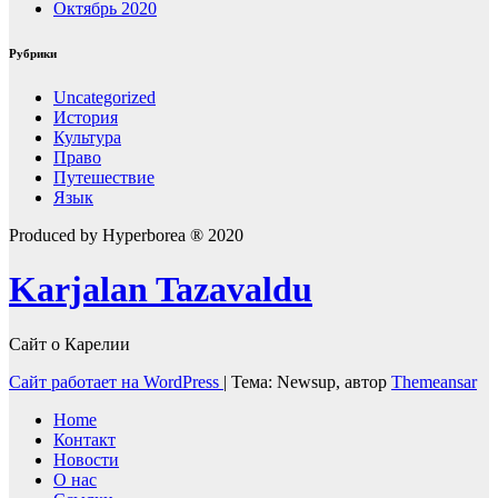
Октябрь 2020
Рубрики
Uncategorized
История
Культура
Право
Путешествие
Язык
Produced by Hyperborea ® 2020
Karjalan Tazavaldu
Сайт о Карелии
Сайт работает на WordPress
|
Тема: Newsup, автор
Themeansar
Home
Контакт
Новости
О нас