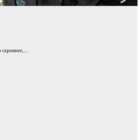
го скромнее,…