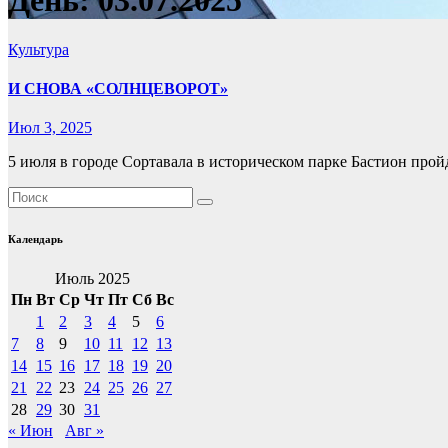
День:
03.07.2025
Культура
И СНОВА «СОЛНЦЕВОРОТ»
Июл 3, 2025
5 июля в городе Сортавала в историческом парке Бастион про
Календарь
Июль 2025
Пн
Вт
Ср
Чт
Пт
Сб
Вс
1
2
3
4
5
6
7
8
9
10
11
12
13
14
15
16
17
18
19
20
21
22
23
24
25
26
27
28
29
30
31
« Июн
Авг »