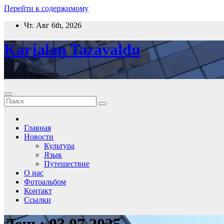
Перейти к содержимому
Чт. Авг 6th, 2026
Karjalan Tazavaldu
Сайт о Карелии
Главная
Новости
Культура
Язык
Путешествие
О нас
Фотоальбом
Контакт
Ссылки