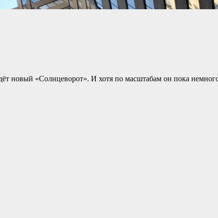
йдёт новый «Солнцеворот». И хотя по масштабам он пока немно