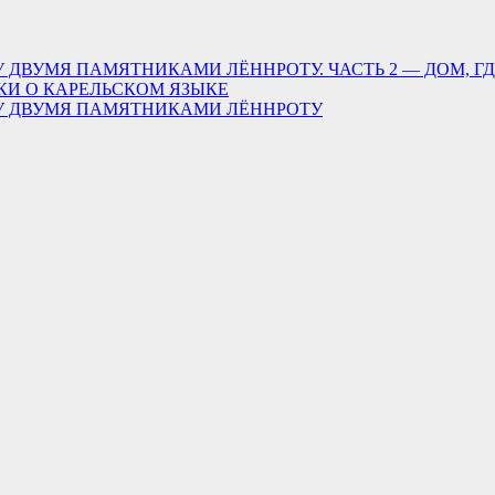
 ДВУМЯ ПАМЯТНИКАМИ ЛЁННРОТУ. ЧАСТЬ 2 — ДОМ, Г
КИ О КАРЕЛЬСКОМ ЯЗЫКЕ
ДУ ДВУМЯ ПАМЯТНИКАМИ ЛЁННРОТУ