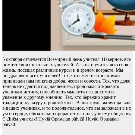
5 октября отмечается Всемирный день учителя. Наверное, все
помнят своих школьных учителей. А кто-то учится всю свою
жизнь, посещая различные курсы и в зрелом возрасте. Мы
поздравляем всех учителей! Тех, что вместе со знаниями
прививали нам понятия добра, чести и совести. Тех, что даже
теперь не сдаются под давлением, продолжая открывать
ученикам истину, способность мыслить независимо и
уважение к другому мнению. Тех, кто бережно хранит
традиции, культуру и родной язык. Ваши труды живут дальше
в ваших учениках, и то положительное, что вы заложили в их
ум и сердце, обязательно прорастёт на пользу всему обществу.
С Днём учителя! Hyviä Opastajan päiviä! Hüväd Opastajan
päiväd!