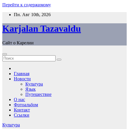
Перейти к содержимому
Пн. Авг 10th, 2026
Karjalan Tazavaldu
Сайт о Карелии
Главная
Новости
Культура
Язык
Путешествие
О нас
Фотоальбом
Контакт
Ссылки
Культура