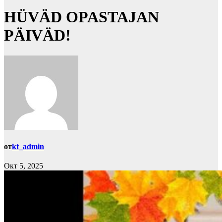
HÜVÄD OPASTAJAN
PÄIVÄD!
от
kt_admin
Окт 5, 2025