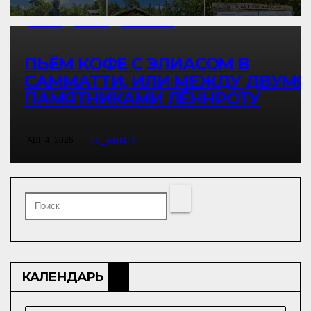
ИСТОРИЯ
КУЛЬТУРА
ПУТЕШЕСТВИЕ
ПЬЁМ КОФЕ С ЭЛИАСОМ В
САММАТТИ, ИЛИ МЕЖДУ ДВУМЯ
ПАМЯТНИКАМИ ЛЁННРОТУ
АВГ 4, 2026
KT_ADMIN
КАЛЕНДАРЬ