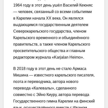
1964 году в этот день ушёл Василий Кеюняс
— человек, связанный со всеми событиями
в Карелии начала XX века. Он являлся
выдающимся государственным деятелем
Северокарельского государства, членом
Карельского временного и объединённого
правительств, а также членом Карельского
просветительского общества и главным
редактором журнала «Karjalan Heimo».
В 2018 году в этот день не стало Армаса
Мишина — известного карельского писателя,
поэта и переводчика, автора нового
перевода «Калевалы», сделанного
совместно с Эйно Киуру, автора перевода
Государственного гимна Карелии на финский
язык, осуществлённого вместе с Иваном