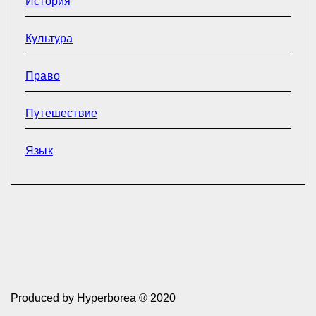
История
Культура
Право
Путешествие
Язык
Produced by Hyperborea ® 2020