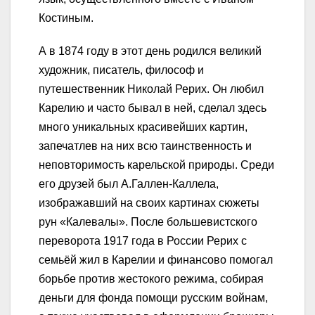
Костиным.
А в 1874 году в этот день родился великий
художник, писатель, философ и
путешественник Николай Рерих. Он любил
Карелию и часто бывал в ней, сделал здесь
много уникальных красивейших картин,
запечатлев на них всю таинственность и
неповторимость карельской природы. Среди
его друзей был А.Галлен-Каллела,
изображавший на своих картинах сюжеты
рун «Калевалы». После большевистского
переворота 1917 года в России Рерих с
семьёй жил в Карелии и финансово помогал
борьбе против жестокого режима, собирая
деньги для фонда помощи русским войнам,