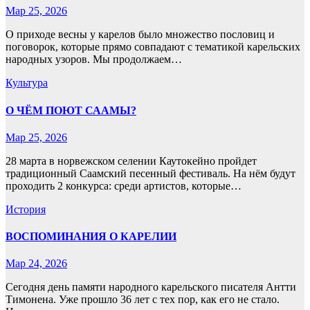
Мар 25, 2026
О приходе весны у карелов было множество пословиц и
поговорок, которые прямо совпадают с тематикой карельских
народных узоров. Мы продолжаем…
Культура
О ЧЁМ ПОЮТ СААМЫ?
Мар 25, 2026
28 марта в норвежском селении Каутокейно пройдет
традиционный Саамский песенный фестиваль. На нём будут
проходить 2 конкурса: среди артистов, которые…
История
ВОСПОМИНАНИЯ О КАРЕЛИИ
Мар 24, 2026
Сегодня день памяти народного карельского писателя Антти
Тимонена. Уже прошло 36 лет с тех пор, как его не стало.