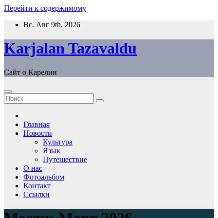
Перейти к содержимому
Вс. Авг 9th, 2026
Karjalan Tazavaldu
Сайт о Карелии
Главная
Новости
Культура
Язык
Путешествие
О нас
Фотоальбом
Контакт
Ссылки