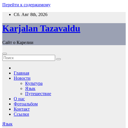
Перейти к содержимому
Сб. Авг 8th, 2026
Karjalan Tazavaldu
Сайт о Карелии
Главная
Новости
Культура
Язык
Путешествие
О нас
Фотоальбом
Контакт
Ссылки
Язык