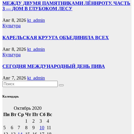
МЕЖДУ ДВУМЯ ПАМЯТНИКАМИ ЛЁННРОТУ. ЧАСТЬ
3 — ДОМ В ГЛУБОКОМ ЛЕСУ
Авг 8, 2026
kt_admin
Культура
КАРЕЛЬСКАЯ КРУУГА ОБЪЕДИНИЛА ВСЕХ
Авг 8, 2026
kt_admin
Культура
СЕГОДНЯ МЕЖДУНАРОДНЫЙ ДЕНЬ ПИВА
Авг 7, 2026
kt_admin
Календарь
Октябрь 2020
Пн
Вт
Ср
Чт
Пт
Сб
Вс
1
2
3
4
5
6
7
8
9
10
11