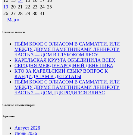
12
13
14
15
16
17
18
19
20
21
22
23
24
25
26
27
28
29
30
31
Мар »
Свежие записи
ПЬЁМ КОФЕ С ЭЛИАСОМ В САММАТТИ, ИЛИ
МЕЖДУ ДВУМЯ ПАМЯТНИКАМИ ЛЁННРОТУ.
ЧАСТЬ 3 — ДОМ В ГЛУБОКОМ ЛЕСУ
КАРЕЛЬСКАЯ КРУУГА ОБЪЕДИНИЛА ВСЕХ
СЕГОДНЯ МЕЖДУНАРОДНЫЙ ДЕНЬ ПИВА
КТО ЗА КАРЕЛЬСКИЙ ЯЗЫК? ВОПРОС К
КАНДИДАТАМ В ДЕПУТАТЫ
ПЬЁМ КОФЕ С ЭЛИАСОМ В САММАТТИ, ИЛИ
МЕЖДУ ДВУМЯ ПАМЯТНИКАМИ ЛЁННРОТУ.
ЧАСТЬ 2 — ДОМ, ГДЕ РОДИЛСЯ ЭЛИАС
Свежие комментарии
Архивы
Август 2026
Июль 2026