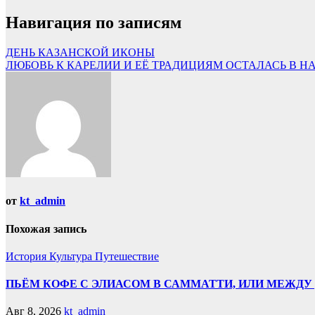
Навигация по записям
ДЕНЬ КАЗАНСКОЙ ИКОНЫ
ЛЮБОВЬ К КАРЕЛИИ И ЕЁ ТРАДИЦИЯМ ОСТАЛАСЬ В Н
от
kt_admin
Похожая запись
История
Культура
Путешествие
ПЬЁМ КОФЕ С ЭЛИАСОМ В САММАТТИ, ИЛИ МЕЖДУ 
Авг 8, 2026
kt_admin