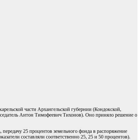
 карельской части Архангельской губернии (Кондокской,
дседатель Антон Тимофеевич Тихонов). Оно приняло решение о
, передачу 25 процентов земельного фонда в распоряжение
азатели составляли соответственно 25, 25 и 50 процентов).