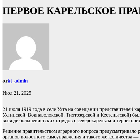
ПЕРВОЕ КАРЕЛЬСКОЕ ПР
от
kt_admin
Июл 21, 2025
21 июля 1919 года в селе Ухта на совещании представителей к
Ухтинской, Вокнаволокской, Тихтозерской и Кестеньгской) бы
выводе большевистских отрядов с северокарельской территори
Решение правительством аграрного вопроса предусматривало р
органов волостного самоуправления и такого же количества — в