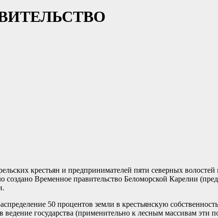
АВИТЕЛЬСТВО
арельских крестьян и предпринимателей пяти северных волостей
ло создано Временное правительство Беломорской Карелии (пре
и.
аспределение 50 процентов земли в крестьянскую собственность
 ведение государства (применительно к лесным массивам эти пок