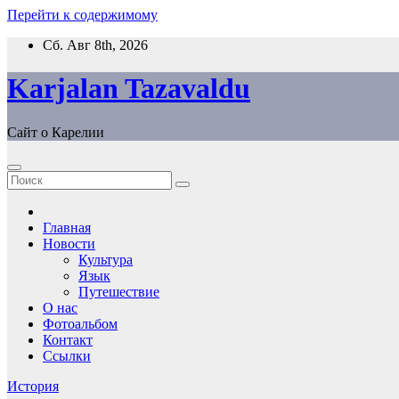
Перейти к содержимому
Сб. Авг 8th, 2026
Karjalan Tazavaldu
Сайт о Карелии
Главная
Новости
Культура
Язык
Путешествие
О нас
Фотоальбом
Контакт
Ссылки
История