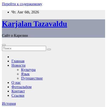
Перейти к содержимому
Чт. Авг 6th, 2026
Karjalan Tazavaldu
Сайт о Карелии
Главная
Новости
Культура
Язык
Путешествие
О нас
Фотоальбом
Контакт
Ссылки
История