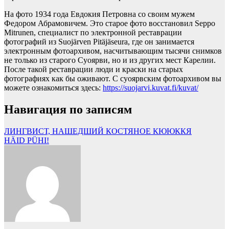
На фото 1934 года Евдокия Петровна со своим мужем
Федором Абрамовичем. Это старое фото восстановил Seppo
Mitrunen, специалист по электронной реставрации
фотографий из Suojärven Pitäjäseura, где он занимается
электронным фотоархивом, насчитывающим тысячи снимков
не только из старого Суоярви, но и из других мест Карелии.
После такой реставрации люди и краски на старых
фотографиях как бы оживают. С суоярвским фотоархивом вы
можете ознакомиться здесь:
https://suojarvi.kuvat.fi/kuvat/
Навигация по записям
ЛИНГВИСТ, НАШЕДШИЙ КОСТЯНОЕ КЮЮККЯ
HÄID PÜHI!