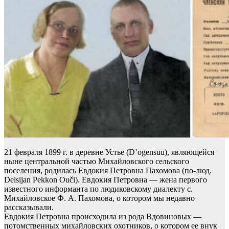
21 февраля 1899 г. в деревне Устье (D’ogensuu), являющейся
ныне центральной частью Михайловского сельского
поселения, родилась Евдокия Петровна Пахомова (по-люд.
Deisijan Pekkon Ouči). Евдокия Петровна — жена первого
известного информанта по людиковскому диалекту с.
Михайловское Ф. А. Пахомова, о котором мы недавно
рассказывали.
Евдокия Петровна происходила из рода Вдовиновых —
потомственных михайловских охотников, о котором ее внук