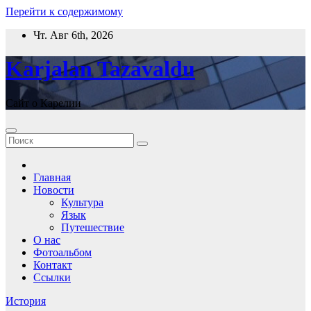
Перейти к содержимому
Чт. Авг 6th, 2026
Karjalan Tazavaldu
Сайт о Карелии
Главная
Новости
Культура
Язык
Путешествие
О нас
Фотоальбом
Контакт
Ссылки
История