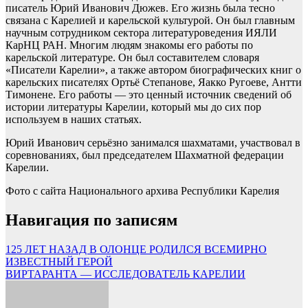
писатель Юрий Иванович Дюжев. Его жизнь была тесно
связана с Карелией и карельской культурой. Он был главным
научным сотрудником сектора литературоведения ИЯЛИ
КарНЦ РАН. Многим людям знакомы его работы по
карельской литературе. Он был составителем словаря
«Писатели Карелии», а также автором биографических книг о
карельских писателях Ортьё Степанове, Яакко Ругоеве, Антти
Тимонене. Его работы — это ценный источник сведений об
истории литературы Карелии, который мы до сих пор
используем в наших статьях.
Юрий Иванович серьёзно занимался шахматами, участвовал в
соревнованиях, был председателем Шахматной федерации
Карелии.
Фото с сайта Национального архива Республики Карелия
Навигация по записям
125 ЛЕТ НАЗАД В ОЛОНЦЕ РОДИЛСЯ ВСЕМИРНО
ИЗВЕСТНЫЙ ГЕРОЙ
ВИРТАРАНТА — ИССЛЕДОВАТЕЛЬ КАРЕЛИИ