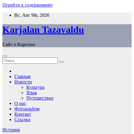
Перейти к содержимому
Вс. Авг 9th, 2026
Karjalan Tazavaldu
Сайт о Карелии
Главная
Новости
Культура
Язык
Путешествие
О нас
Фотоальбом
Контакт
Ссылки
История