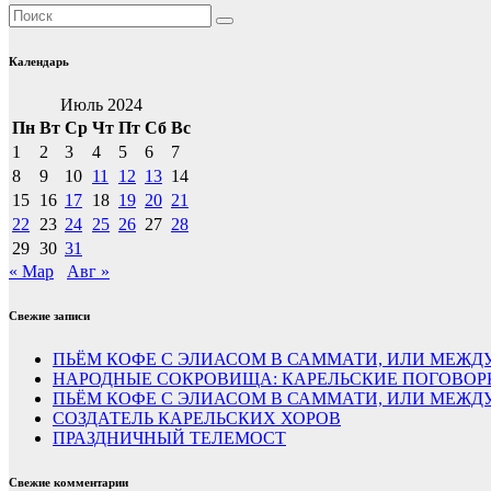
Календарь
Июль 2024
Пн
Вт
Ср
Чт
Пт
Сб
Вс
1
2
3
4
5
6
7
8
9
10
11
12
13
14
15
16
17
18
19
20
21
22
23
24
25
26
27
28
29
30
31
« Мар
Авг »
Свежие записи
ПЬЁМ КОФЕ С ЭЛИАСОМ В САММАТИ, ИЛИ МЕЖДУ
НАРОДНЫЕ СОКРОВИЩА: КАРЕЛЬСКИЕ ПОГОВОР
ПЬЁМ КОФЕ С ЭЛИАСОМ В САММАТИ, ИЛИ МЕЖ
СОЗДАТЕЛЬ КАРЕЛЬСКИХ ХОРОВ
ПРАЗДНИЧНЫЙ ТЕЛЕМОСТ
Свежие комментарии