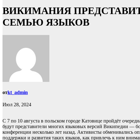
ВИКИМАНИЯ ПРЕДСТАВИ
СЕМЬЮ ЯЗЫКОВ
от
kt_admin
Июл 28, 2024
С 7 по 10 августа в польском городе Катовице пройдёт очере
будут представители многих языковых версий Википедии — бол
конференции несколько лет назад. Активисты обменивались опы
поддержки и развития таких языков, как привлечь к ним внима