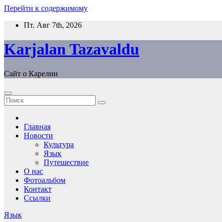
Перейти к содержимому
Пт. Авг 7th, 2026
Karjalan Tazavaldu
Сайт о Карелии
Главная
Новости
Культура
Язык
Путешествие
О нас
Фотоальбом
Контакт
Ссылки
Язык