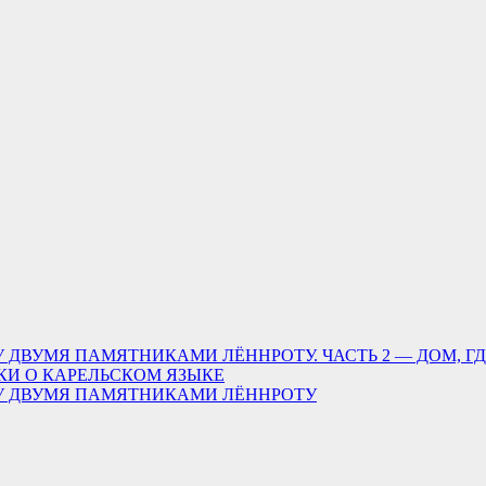
 ДВУМЯ ПАМЯТНИКАМИ ЛЁННРОТУ. ЧАСТЬ 2 — ДОМ, Г
КИ О КАРЕЛЬСКОМ ЯЗЫКЕ
ДУ ДВУМЯ ПАМЯТНИКАМИ ЛЁННРОТУ