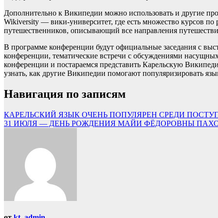
Дополнительно к Википедии можно использовать и другие проек
Wikiversity — вики-университет, где есть множество курсов п
путешественников, описывающий все направления путешествий 
В программе конференции будут официальные заседания с выс
конференции, тематические встречи с обсуждениями насущных 
конференции и постараемся представить Карельскую Википеди
узнать, как другие Википедии помогают популяризировать язык
Навигация по записям
КАРЕЛЬСКИЙ ЯЗЫК ОЧЕНЬ ПОПУЛЯРЕН СРЕДИ ПОСТУ
31 ИЮЛЯ — ДЕНЬ РОЖДЕНИЯ МАЙИ ФЁДОРОВНЫ ПА
от
kt_admin