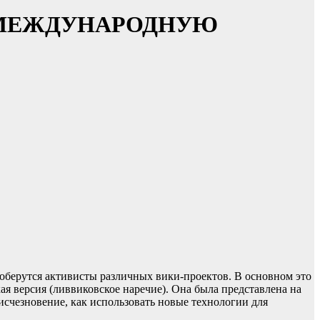
 МЕЖДУНАРОДНУЮ
соберутся активисты различных вики-проектов. В основном это
я версия (ливвиковское наречие). Она была представлена на
исчезновение, как использовать новые технологии для