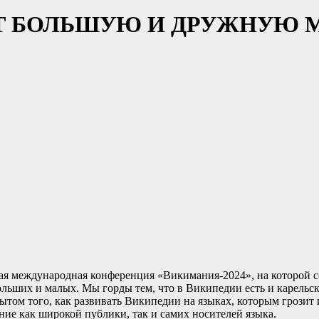
Т БОЛЬШУЮ И ДРУЖНУЮ
дная международная конференция «Викимания-2024», на которой 
ьших и малых. Мы горды тем, что в Википедии есть и карельска
том того, как развивать Википедии на языках, которым грозит 
ние как широкой публики, так и самих носителей языка.