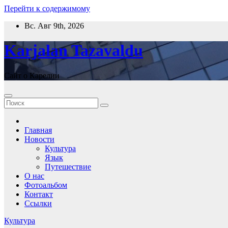
Перейти к содержимому
Вс. Авг 9th, 2026
Karjalan Tazavaldu
Сайт о Карелии
Главная
Новости
Культура
Язык
Путешествие
О нас
Фотоальбом
Контакт
Ссылки
Культура