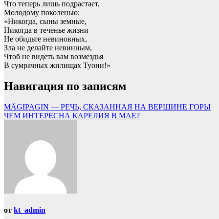
Что теперь лишь подрастает,
Молодому поколенью:
«Никогда, сыны земные,
Никогда в теченье жизни
Не обидьте невиновных,
Зла не делайте невинным,
Чтоб не видеть вам возмездья
В сумрачных жилищах Туони!»
Навигация по записям
MÄGIPAGIN — РЕЧЬ, СКАЗАННАЯ НА ВЕРШИНЕ ГОРЫ
ЧЕМ ИНТЕРЕСНА КАРЕЛИЯ В МАЕ?
от
kt_admin