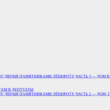
У ДВУМЯ ПАМЯТНИКАМИ ЛЁННРОТУ. ЧАСТЬ 3 — ДОМ В
ТАМ В ДЕПУТАТЫ
У ДВУМЯ ПАМЯТНИКАМИ ЛЁННРОТУ. ЧАСТЬ 2 — ДОМ, 