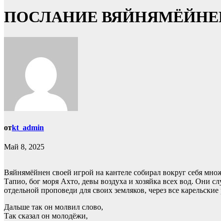
ПОСЛАНИЕ ВЯЙНЯМЁЙНЕ
от
kt_admin
Май 8, 2025
Вяйнямёйнен своей игрой на кантеле собирал вокруг себя мно
Тапио, бог моря Ахто, девы воздуха и хозяйка всех вод. Они 
отдельной проповеди для своих земляков, через все карельские 
Дальше так он молвил слово,
Так сказал он молодёжи,