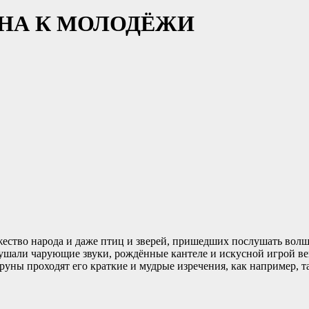
НА К МОЛОДЁЖИ
жество народа и даже птиц и зверей, пришедших послушать волш
слушали чарующие звуки, рождённые кантеле и искусной игрой в
руны проходят его краткие и мудрые изречения, как например, так