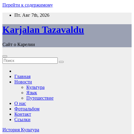
Перейти к содержимому
Пт. Авг 7th, 2026
Karjalan Tazavaldu
Сайт о Карелии
Главная
Новости
Культура
Язык
Путешествие
О нас
Фотоальбом
Контакт
Ссылки
История
Культура