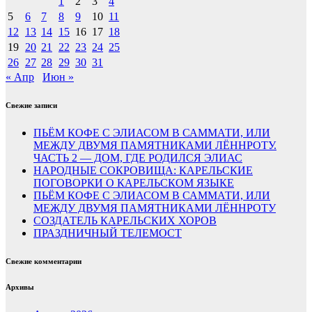
1
2
3
4
5
6
7
8
9
10
11
12
13
14
15
16
17
18
19
20
21
22
23
24
25
26
27
28
29
30
31
« Апр
Июн »
Свежие записи
ПЬЁМ КОФЕ С ЭЛИАСОМ В САММАТИ, ИЛИ
МЕЖДУ ДВУМЯ ПАМЯТНИКАМИ ЛЁННРОТУ.
ЧАСТЬ 2 — ДОМ, ГДЕ РОДИЛСЯ ЭЛИАС
НАРОДНЫЕ СОКРОВИЩА: КАРЕЛЬСКИЕ
ПОГОВОРКИ О КАРЕЛЬСКОМ ЯЗЫКЕ
ПЬЁМ КОФЕ С ЭЛИАСОМ В САММАТИ, ИЛИ
МЕЖДУ ДВУМЯ ПАМЯТНИКАМИ ЛЁННРОТУ
СОЗДАТЕЛЬ КАРЕЛЬСКИХ ХОРОВ
ПРАЗДНИЧНЫЙ ТЕЛЕМОСТ
Свежие комментарии
Архивы