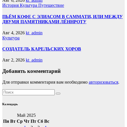
Авг 6, 2026
kt_admin
История
Культура
Путешествие
ПЬЁМ КОФЕ С ЭЛИАСОМ В САММАТИ, ИЛИ МЕЖДУ
ДВУМЯ ПАМЯТНИКАМИ ЛЁННРОТУ
Авг 4, 2026
kt_admin
Культура
СОЗДАТЕЛЬ КАРЕЛЬСКИХ ХОРОВ
Авг 2, 2026
kt_admin
Добавить комментарий
Для отправки комментария вам необходимо
авторизоваться
.
Календарь
Май 2025
Пн
Вт
Ср
Чт
Пт
Сб
Вс