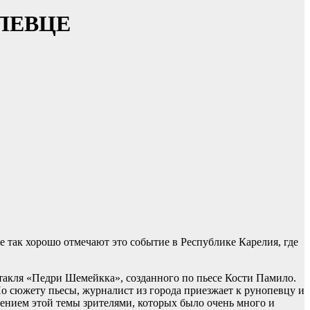
ПЕВЦЕ
 так хорошо отмечают это событие в Республике Карелия, где
ктакля «Педри Шемейкка», созданного по пьесе Кости Памило.
о сюжету пьесы, журналист из города приезжает к рунопевцу и
дением этой темы зрителями, которых было очень много и