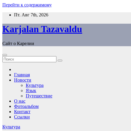
Перейти к содержимому
Пт. Авг 7th, 2026
Karjalan Tazavaldu
Сайт о Карелии
Главная
Новости
Культура
Язык
Путешествие
О нас
Фотоальбом
Контакт
Ссылки
Культура