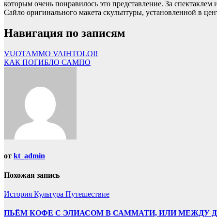
которым очень понравилось это представление. За спектаклем
Сайло оригинального макета скульптуры, установленной в центр
Навигация по записям
VUOTAMMO VAIHTOLOI!
КАК ПОГИБЛО САМПО
от
kt_admin
Похожая запись
История
Культура
Путешествие
ПЬЁМ КОФЕ С ЭЛИАСОМ В САММАТИ, ИЛИ МЕЖДУ Д