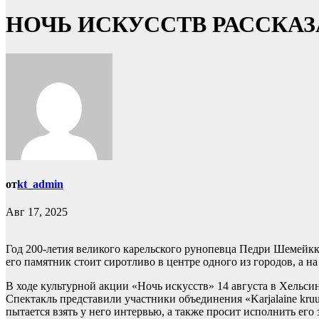
НОЧЬ ИСКУССТВ РАССКА
от
kt_admin
Авг 17, 2025
Год 200-летия великого карельского рунопевца Педри Шемейкка
его памятник стоит сиротливо в центре одного из городов, а 
В ходе культурной акции «Ночь искусств» 14 августа в Хельс
Спектакль представили участники объединения «Karjalaine kr
пытается взять у него интервью, а также просит исполнить ег