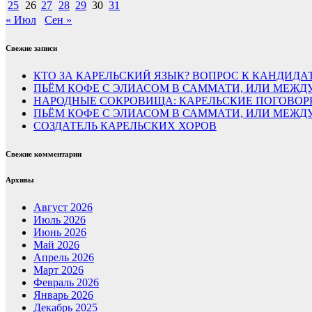
25
26
27
28
29
30
31
« Июл
Сен »
Свежие записи
КТО ЗА КАРЕЛЬСКИЙ ЯЗЫК? ВОПРОС К КАНДИДА
ПЬЁМ КОФЕ С ЭЛИАСОМ В САММАТИ, ИЛИ МЕЖДУ
НАРОДНЫЕ СОКРОВИЩА: КАРЕЛЬСКИЕ ПОГОВОР
ПЬЁМ КОФЕ С ЭЛИАСОМ В САММАТИ, ИЛИ МЕЖ
СОЗДАТЕЛЬ КАРЕЛЬСКИХ ХОРОВ
Свежие комментарии
Архивы
Август 2026
Июль 2026
Июнь 2026
Май 2026
Апрель 2026
Март 2026
Февраль 2026
Январь 2026
Декабрь 2025