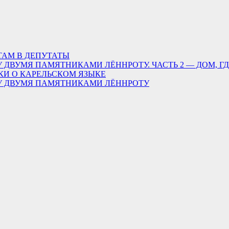
ТАМ В ДЕПУТАТЫ
 ДВУМЯ ПАМЯТНИКАМИ ЛЁННРОТУ. ЧАСТЬ 2 — ДОМ, Г
КИ О КАРЕЛЬСКОМ ЯЗЫКЕ
ДУ ДВУМЯ ПАМЯТНИКАМИ ЛЁННРОТУ