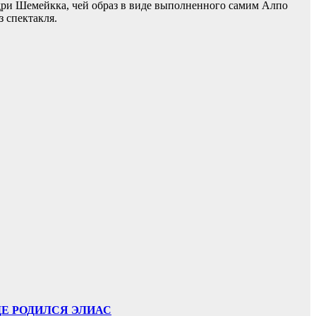
дри Шемейкка, чей образ в виде выполненного самим Алпо
з спектакля.
ДЕ РОДИЛСЯ ЭЛИАС