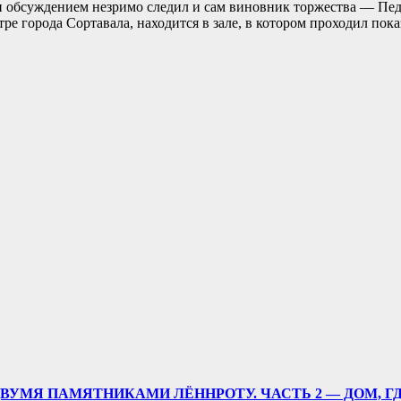
 и обсуждением незримо следил и сам виновник торжества — Пе
е города Сортавала, находится в зале, в котором проходил пока
ВУМЯ ПАМЯТНИКАМИ ЛЁННРОТУ. ЧАСТЬ 2 — ДОМ, Г