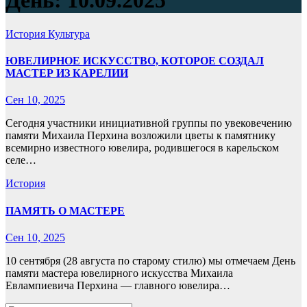
День:
10.09.2025
История
Культура
ЮВЕЛИРНОЕ ИСКУССТВО, КОТОРОЕ СОЗДАЛ
МАСТЕР ИЗ КАРЕЛИИ
Сен 10, 2025
Сегодня участники инициативной группы по увековечению
памяти Михаила Перхина возложили цветы к памятнику
всемирно известного ювелира, родившегося в карельском
селе…
История
ПАМЯТЬ О МАСТЕРЕ
Сен 10, 2025
10 сентября (28 августа по старому стилю) мы отмечаем День
памяти мастера ювелирного искусства Михаила
Евлампиевича Перхина — главного ювелира…