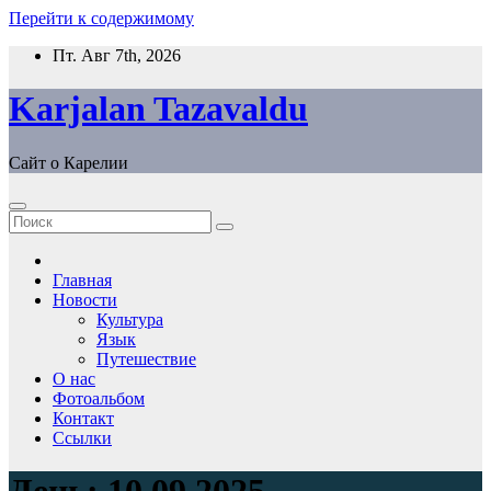
Перейти к содержимому
Пт. Авг 7th, 2026
Karjalan Tazavaldu
Сайт о Карелии
Главная
Новости
Культура
Язык
Путешествие
О нас
Фотоальбом
Контакт
Ссылки