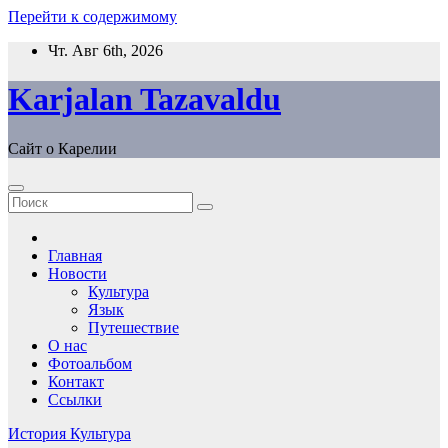
Перейти к содержимому
Чт. Авг 6th, 2026
Karjalan Tazavaldu
Сайт о Карелии
Главная
Новости
Культура
Язык
Путешествие
О нас
Фотоальбом
Контакт
Ссылки
История
Культура