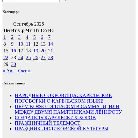
Календарь
Сентябрь 2025
Пн
Вт
Ср
Чт
Пт
Сб
Вс
1
2
3
4
5
6
7
8
9
10
11
12
13
14
15
16
17
18
19
20
21
22
23
24
25
26
27
28
29
30
« Авг
Окт »
Свежие записи
НАРОДНЫЕ СОКРОВИЩА: КАРЕЛЬСКИЕ
ПОГОВОРКИ О КАРЕЛЬСКОМ ЯЗЫКЕ
ПЬЁМ КОФЕ С ЭЛИАСОМ В САММАТИ, ИЛИ
МЕЖДУ ДВУМЯ ПАМЯТНИКАМИ ЛЁННРОТУ
СОЗДАТЕЛЬ КАРЕЛЬСКИХ ХОРОВ
ПРАЗДНИЧНЫЙ ТЕЛЕМОСТ
ПРАЗДНИК ЛЮДИКОВСКОЙ КУЛЬТУРЫ