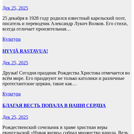
Дек 25, 2025
25 декабря в 1928 году родился известный карельский поэт,
писатель и переводчик Александр Лукич Волков. Его стихи,
всегда отличает пронзительная…
Культура
HYVIÄ RASTAVUA!
Дек 25, 2025
Друзья! Сегодня праздник Рождества Христова отмечается во
всём мире. Его празднуют не только католики и различные
протестантские церкви, такие как…
Культура
БЛАГАЯ ВЕСТЬ ПОПАЛА В НАШИ СЕРДЦА
Дек 25, 2025
Рождественский сочельник в храме христиан веры
евангельской «Новая жизнь» собрал множество народа. Ведь