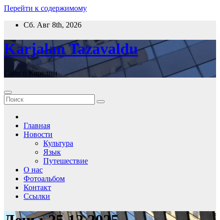
Перейти к содержимому
Сб. Авг 8th, 2026
Karjalan Tazavaldu
Сайт о Карелии
Главная
Новости
Культура
Язык
Путешествие
О нас
Фотоальбом
Контакт
Ссылки