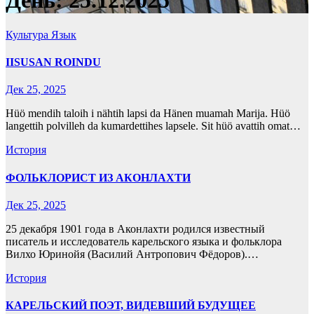
День:
25.12.2025
Культура
Язык
IISUSAN ROINDU
Дек 25, 2025
Hüö mendih taloih i nähtih lapsi da Hänen muamah Marija. Hüö
langettih polvilleh da kumardettihes lapsele. Sit hüö avattih omat…
История
ФОЛЬКЛОРИСТ ИЗ АКОНЛАХТИ
Дек 25, 2025
25 декабря 1901 года в Аконлахти родился известный
писатель и исследователь карельского языка и фольклора
Вилхо Юринойя (Василий Антропович Фёдоров).…
История
КАРЕЛЬСКИЙ ПОЭТ, ВИДЕВШИЙ БУДУЩЕЕ