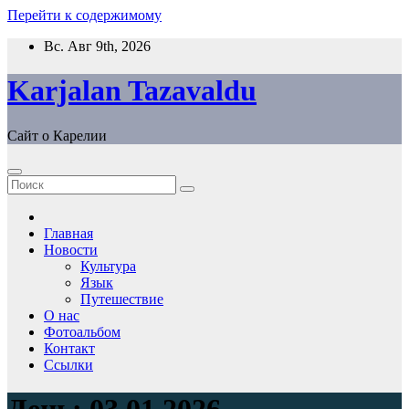
Перейти к содержимому
Вс. Авг 9th, 2026
Karjalan Tazavaldu
Сайт о Карелии
Главная
Новости
Культура
Язык
Путешествие
О нас
Фотоальбом
Контакт
Ссылки