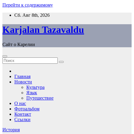
Перейти к содержимому
Сб. Авг 8th, 2026
Karjalan Tazavaldu
Сайт о Карелии
Главная
Новости
Культура
Язык
Путешествие
О нас
Фотоальбом
Контакт
Ссылки
История