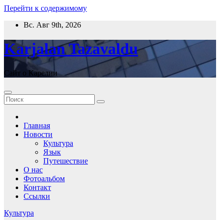
Перейти к содержимому
Вс. Авг 9th, 2026
Karjalan Tazavaldu
Сайт о Карелии
Главная
Новости
Культура
Язык
Путешествие
О нас
Фотоальбом
Контакт
Ссылки
Культура