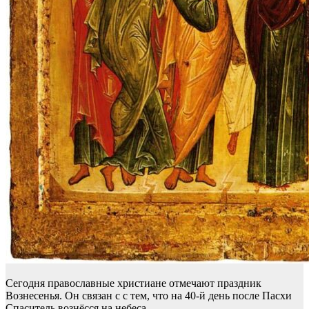
Сегодня православные христиане отмечают праздник
Вознесенья. Он связан с с тем, что на 40-й день после Пасхи
Спаситель вознёсся на небеса.