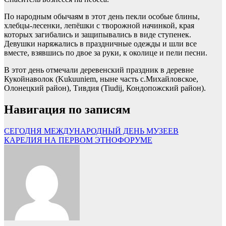
По народным обычаям в этот день пекли особые блины,
хлебцы-лесенки, лепёшки с творожной начинкой, края
которых загибались и защипывались в виде ступенек.
Девушки наряжались в праздничные одежды и шли все
вместе, взявшись по двое за руки, к околице и пели песни.
В этот день отмечали деревенский праздник в деревне
Кукойнаволок (Kukuuniem, ныне часть с.Михайловское,
Олонецкий район), Тивдия (Tiudij, Кондопожский район).
Навигация по записям
СЕГОДНЯ МЕЖДУНАРОДНЫЙ ДЕНЬ МУЗЕЕВ
КАРЕЛИЯ НА ПЕРВОМ ЭТНОФОРУМЕ