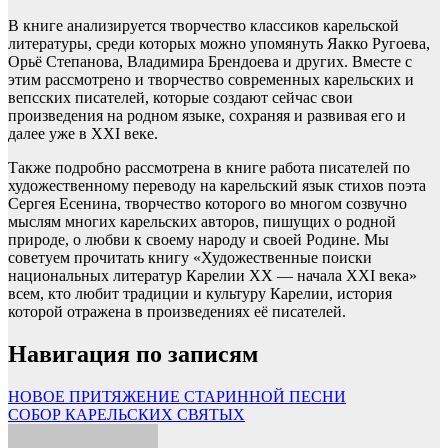
В книге анализируется творчество классиков карельской
литературы, среди которых можно упомянуть Яакко Ругоева,
Орьё Степанова, Владимира Брендоева и других. Вместе с
этим рассмотрено и творчество современных карельских и
вепсских писателей, которые создают сейчас свои
произведения на родном языке, сохраняя и развивая его и
далее уже в XXI веке.
Также подробно рассмотрена в книге работа писателей по
художественному переводу на карельский язык стихов поэта
Сергея Есенина, творчество которого во многом созвучно
мыслям многих карельских авторов, пишущих о родной
природе, о любви к своему народу и своей Родине. Мы
советуем прочитать книгу «Художественные поиски
национальных литератур Карелии XX — начала XXI века»
всем, кто любит традиции и культуру Карелии, история
которой отражена в произведениях её писателей.
Навигация по записям
НОВОЕ ПРИТЯЖЕНИЕ СТАРИННОЙ ПЕСНИ
СОБОР КАРЕЛЬСКИХ СВЯТЫХ