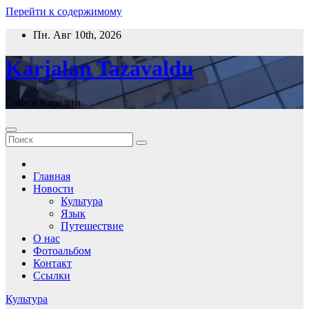
Перейти к содержимому
Пн. Авг 10th, 2026
Karjalan Tazavaldu
Сайт о Карелии
Главная
Новости
Культура
Язык
Путешествие
О нас
Фотоальбом
Контакт
Ссылки
Культура