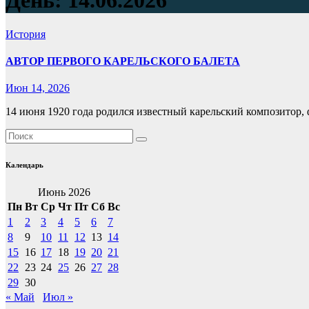
День:
14.06.2026
История
АВТОР ПЕРВОГО КАРЕЛЬСКОГО БАЛЕТА
Июн 14, 2026
14 июня 1920 года родился известный карельский композитор
Календарь
Июнь 2026
Пн
Вт
Ср
Чт
Пт
Сб
Вс
1
2
3
4
5
6
7
8
9
10
11
12
13
14
15
16
17
18
19
20
21
22
23
24
25
26
27
28
29
30
« Май
Июл »