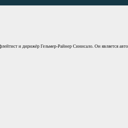
, флейтист и дирижёр Гельмер-Райнер Синисало. Он является а