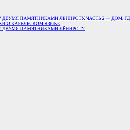
 ДВУМЯ ПАМЯТНИКАМИ ЛЁННРОТУ. ЧАСТЬ 2 — ДОМ, Г
КИ О КАРЕЛЬСКОМ ЯЗЫКЕ
ДУ ДВУМЯ ПАМЯТНИКАМИ ЛЁННРОТУ