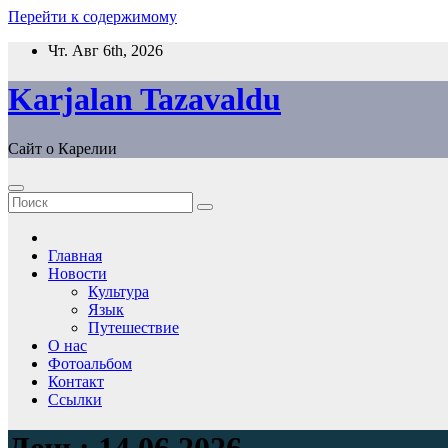
Перейти к содержимому
Чт. Авг 6th, 2026
Karjalan Tazavaldu
Сайт о Карелии
Главная
Новости
Культура
Язык
Путешествие
О нас
Фотоальбом
Контакт
Ссылки