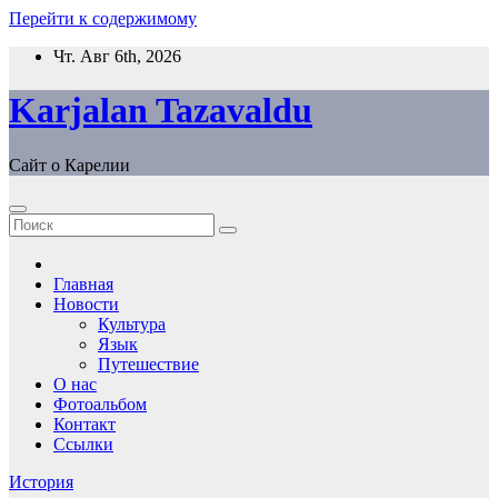
Перейти к содержимому
Чт. Авг 6th, 2026
Karjalan Tazavaldu
Сайт о Карелии
Главная
Новости
Культура
Язык
Путешествие
О нас
Фотоальбом
Контакт
Ссылки
История