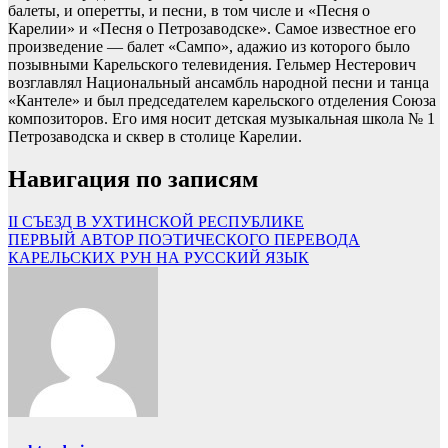
балеты, и оперетты, и песни, в том числе и «Песня о
Карелии» и «Песня о Петрозаводске». Самое известное его
произведение — балет «Сампо», адажио из которого было
позывными Карельского телевидения. Гельмер Нестерович
возглавлял Национальный ансамбль народной песни и танца
«Кантеле» и был председателем карельского отделения Союза
композиторов. Его имя носит детская музыкальная школа № 1
Петрозаводска и сквер в столице Карелии.
Навигация по записям
II СЪЕЗД В УХТИНСКОЙ РЕСПУБЛИКЕ
ПЕРВЫЙ АВТОР ПОЭТИЧЕСКОГО ПЕРЕВОДА
КАРЕЛЬСКИХ РУН НА РУССКИЙ ЯЗЫК