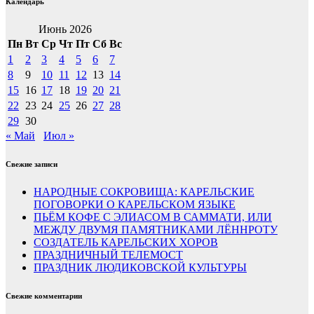
Календарь
Июнь 2026
Пн
Вт
Ср
Чт
Пт
Сб
Вс
1
2
3
4
5
6
7
8
9
10
11
12
13
14
15
16
17
18
19
20
21
22
23
24
25
26
27
28
29
30
« Май
Июл »
Свежие записи
НАРОДНЫЕ СОКРОВИЩА: КАРЕЛЬСКИЕ
ПОГОВОРКИ О КАРЕЛЬСКОМ ЯЗЫКЕ
ПЬЁМ КОФЕ С ЭЛИАСОМ В САММАТИ, ИЛИ
МЕЖДУ ДВУМЯ ПАМЯТНИКАМИ ЛЁННРОТУ
СОЗДАТЕЛЬ КАРЕЛЬСКИХ ХОРОВ
ПРАЗДНИЧНЫЙ ТЕЛЕМОСТ
ПРАЗДНИК ЛЮДИКОВСКОЙ КУЛЬТУРЫ
Свежие комментарии