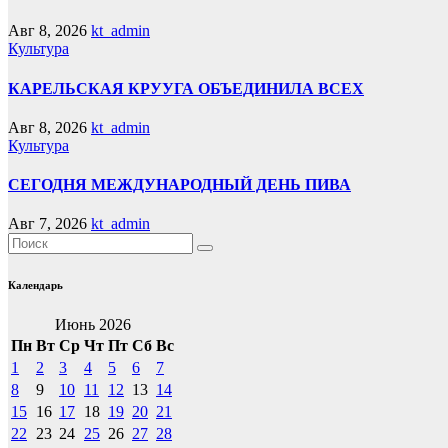
Авг 8, 2026
kt_admin
Культура
КАРЕЛЬСКАЯ КРУУГА ОБЪЕДИНИЛА ВСЕХ
Авг 8, 2026
kt_admin
Культура
СЕГОДНЯ МЕЖДУНАРОДНЫЙ ДЕНЬ ПИВА
Авг 7, 2026
kt_admin
Календарь
Июнь 2026
Пн
Вт
Ср
Чт
Пт
Сб
Вс
1
2
3
4
5
6
7
8
9
10
11
12
13
14
15
16
17
18
19
20
21
22
23
24
25
26
27
28