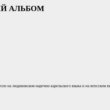
ИЙ АЛЬБОМ
ен на людиковском наречии карельского языка и на вепсском язы