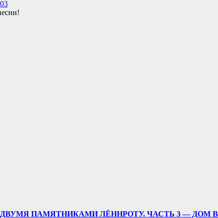
903
песни!
ДВУМЯ ПАМЯТНИКАМИ ЛЁННРОТУ. ЧАСТЬ 3 — ДОМ 