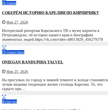
История
СОБЕРЁМ ИСТОРИЮ КАРЕЛИИ ПО КИРПИЧИКУ
Янв 27, 2026
Интересный репортаж Карельского ТВ о музее кирпича в
Петрозаводске, об истории нашего края и биографиях
знаменитых людей.https://vk.com/video-48613829_456279378
Путешествие
ONIEGAN RANDUPIHA TALVEL
Янв 25, 2026
На прогулках по городу в зимней темноте и холоде становятся
лучше видимы тенденции жизни столицы Карелии. То, что
скрыто при…
Культура