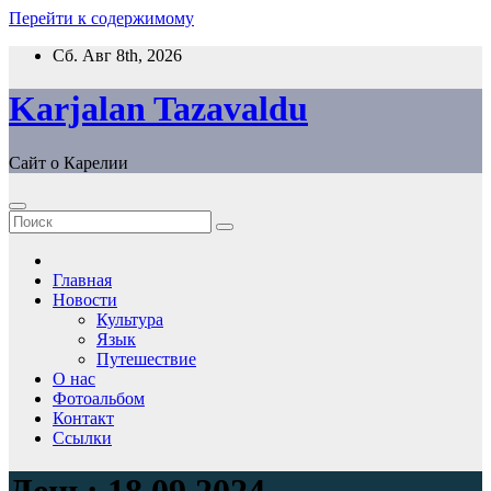
Перейти к содержимому
Сб. Авг 8th, 2026
Karjalan Tazavaldu
Сайт о Карелии
Главная
Новости
Культура
Язык
Путешествие
О нас
Фотоальбом
Контакт
Ссылки