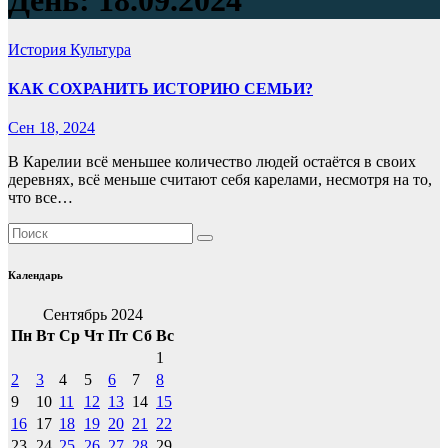
День:
18.09.2024
История
Культура
КАК СОХРАНИТЬ ИСТОРИЮ СЕМЬИ?
Сен 18, 2024
В Карелии всё меньшее количество людей остаётся в своих
деревнях, всё меньше считают себя карелами, несмотря на то,
что все…
Календарь
Сентябрь 2024
Пн
Вт
Ср
Чт
Пт
Сб
Вс
1
2
3
4
5
6
7
8
9
10
11
12
13
14
15
16
17
18
19
20
21
22
23
24
25
26
27
28
29