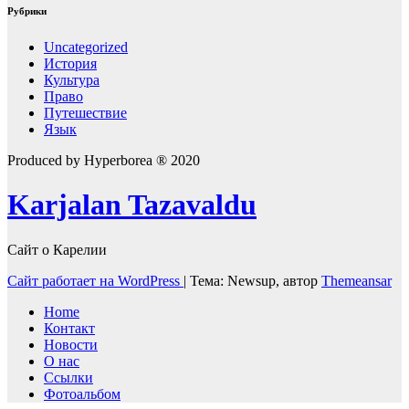
Рубрики
Uncategorized
История
Культура
Право
Путешествие
Язык
Produced by Hyperborea ® 2020
Karjalan Tazavaldu
Сайт о Карелии
Сайт работает на WordPress
|
Тема: Newsup, автор
Themeansar
Home
Контакт
Новости
О нас
Ссылки
Фотоальбом