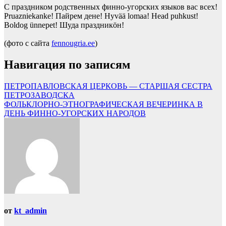
С праздником родственных финно-угорских языков вас всех!
Pruazniekanke! Пайрем дене! Hyvää lomaa! Head puhkust!
Boldog ünnepet! Шуда праздникӧн!
(фото с сайта
fennougria.ee
)
Навигация по записям
ПЕТРОПАВЛОВСКАЯ ЦЕРКОВЬ — СТАРШАЯ СЕСТРА
ПЕТРОЗАВОДСКА
ФОЛЬКЛОРНО-ЭТНОГРАФИЧЕСКАЯ ВЕЧЕРИНКА В
ДЕНЬ ФИННО-УГОРСКИХ НАРОДОВ
от
kt_admin