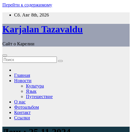
Перейти к содержимому
Сб. Авг 8th, 2026
Karjalan Tazavaldu
Сайт о Карелии
Главная
Новости
Культура
Язык
Путешествие
О нас
Фотоальбом
Контакт
Ссылки