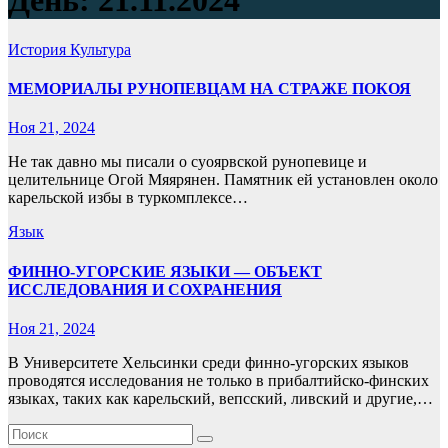
День:
21.11.2024
История
Культура
МЕМОРИАЛЫ РУНОПЕВЦАМ НА СТРАЖЕ ПОКОЯ
Ноя 21, 2024
Не так давно мы писали о суоярвской рунопевице и
целительнице Огой Мяярянен. Памятник ей установлен около
карельской избы в туркомплексе…
Язык
ФИННО-УГОРСКИЕ ЯЗЫКИ — ОБЪЕКТ
ИССЛЕДОВАНИЯ И СОХРАНЕНИЯ
Ноя 21, 2024
В Университете Хельсинки среди финно-угорских языков
проводятся исследования не только в прибалтийско-финских
языках, таких как карельский, вепсский, ливский и другие,…