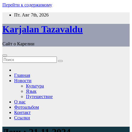
Перейти к содержимому
Пт. Авг 7th, 2026
Karjalan Tazavaldu
Сайт о Карелии
Главная
Новости
Культура
Язык
Путешествие
О нас
Фотоальбом
Контакт
Ссылки