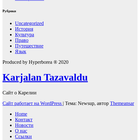
Рубрики
Uncategorized
История
Культура
Право
Путешествие
Язык
Produced by Hyperborea ® 2020
Karjalan Tazavaldu
Сайт о Карелии
Сайт работает на WordPress
|
Тема: Newsup, автор
Themeansar
Home
Контакт
Новости
О нас
Ссылки