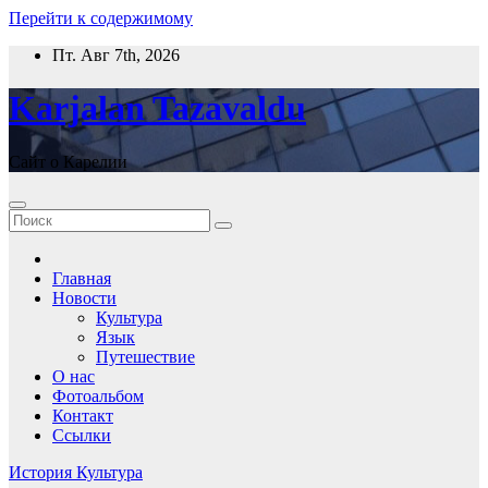
Перейти к содержимому
Пт. Авг 7th, 2026
Karjalan Tazavaldu
Сайт о Карелии
Главная
Новости
Культура
Язык
Путешествие
О нас
Фотоальбом
Контакт
Ссылки
История
Культура