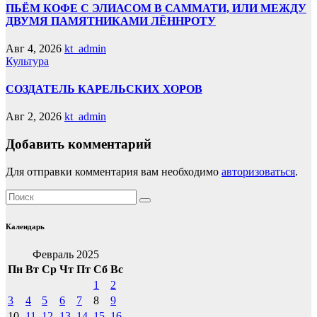
ПЬЁМ КОФЕ С ЭЛИАСОМ В САММАТИ, ИЛИ МЕЖДУ
ДВУМЯ ПАМЯТНИКАМИ ЛЁННРОТУ
Авг 4, 2026
kt_admin
Культура
СОЗДАТЕЛЬ КАРЕЛЬСКИХ ХОРОВ
Авг 2, 2026
kt_admin
Добавить комментарий
Для отправки комментария вам необходимо
авторизоваться
.
Календарь
Февраль 2025
Пн
Вт
Ср
Чт
Пт
Сб
Вс
1
2
3
4
5
6
7
8
9
10
11
12
13
14
15
16