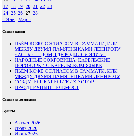
17
18
19
20
21
22
23
24
25
26
27
28
« Янв
Мар »
Свежие записи
ПЬЁМ КОФЕ С ЭЛИАСОМ В САММАТИ, ИЛИ
МЕЖДУ ДВУМЯ ПАМЯТНИКАМИ ЛЁННРОТУ.
ЧАСТЬ 2 — ДОМ, ГДЕ РОДИЛСЯ ЭЛИАС
НАРОДНЫЕ СОКРОВИЩА: КАРЕЛЬСКИЕ
ПОГОВОРКИ О КАРЕЛЬСКОМ ЯЗЫКЕ
ПЬЁМ КОФЕ С ЭЛИАСОМ В САММАТИ, ИЛИ
МЕЖДУ ДВУМЯ ПАМЯТНИКАМИ ЛЁННРОТУ
СОЗДАТЕЛЬ КАРЕЛЬСКИХ ХОРОВ
ПРАЗДНИЧНЫЙ ТЕЛЕМОСТ
Свежие комментарии
Архивы
Август 2026
Июль 2026
Июнь 2026