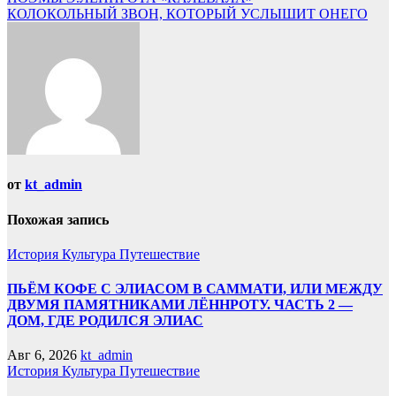
КОЛОКОЛЬНЫЙ ЗВОН, КОТОРЫЙ УСЛЫШИТ ОНЕГО
от
kt_admin
Похожая запись
История
Культура
Путешествие
ПЬЁМ КОФЕ С ЭЛИАСОМ В САММАТИ, ИЛИ МЕЖДУ
ДВУМЯ ПАМЯТНИКАМИ ЛЁННРОТУ. ЧАСТЬ 2 —
ДОМ, ГДЕ РОДИЛСЯ ЭЛИАС
Авг 6, 2026
kt_admin
История
Культура
Путешествие