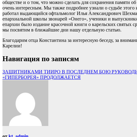
обществе и о том, что можно сделать для сохранения памяти о
очень интересным. Мы также подробнее узнали о судьбе этого 
работал выдающийся офтальмолог Илья Александрович Шехман.
епархиальной школы звонарей «Онего», ученики и выпускники 
епархии было издание красочной книги о карельских святых ср
мы посвятим в ближайшие дни нашу отдельную статью.
Благодарим отца Константина за интересную беседу, за вниман
Карелии!
Навигация по записям
ЗАЩИТНИКАМИ ТИИРО В ПОСЛЕДНЕМ БОЮ РУКОВОД
«ГИПЕРБОРЕЯ» ПРОДОЛЖАЕТСЯ
от
kt_admin