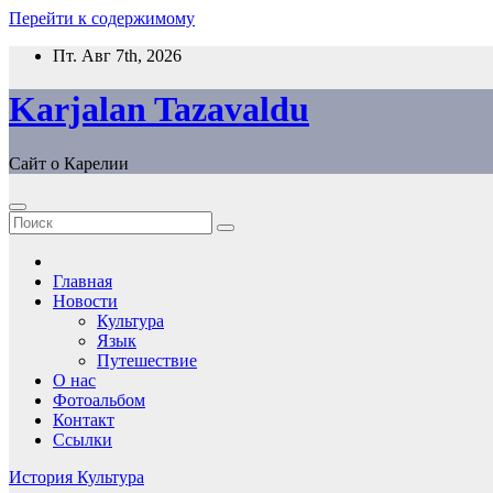
Перейти к содержимому
Пт. Авг 7th, 2026
Karjalan Tazavaldu
Сайт о Карелии
Главная
Новости
Культура
Язык
Путешествие
О нас
Фотоальбом
Контакт
Ссылки
История
Культура