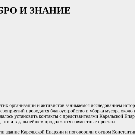
БРО И ЗНАНИЕ
угих организаций и активистов занимаемся исследованием истор
мероприятий проводятся благоустройство и уборка мусора около
удалось установить контакты с представителями Карельской Епа
я, что и в дальнейшем продолжатся совместные проекты.
ли здание Карельской Епархии и поговорили с отцом Константи