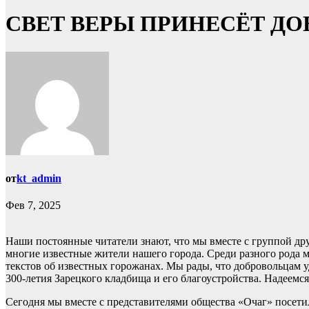
СВЕТ ВЕРЫ ПРИНЕСЁТ ДО
от
kt_admin
Фев 7, 2025
Наши постоянные читатели знают, что мы вместе с группой др
многие известные жители нашего города. Среди разного рода 
текстов об известных горожанах. Мы рады, что добровольцам 
300-летия Зарецкого кладбища и его благоустройства. Надеемс
Сегодня мы вместе с представителями общества «Очаг» посети