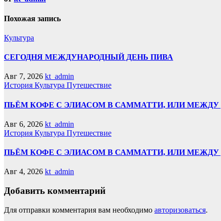
Похожая запись
Культура
СЕГОДНЯ МЕЖДУНАРОДНЫЙ ДЕНЬ ПИВА
Авг 7, 2026
kt_admin
История
Культура
Путешествие
ПЬЁМ КОФЕ С ЭЛИАСОМ В САММАТТИ, ИЛИ МЕЖДУ 
Авг 6, 2026
kt_admin
История
Культура
Путешествие
ПЬЁМ КОФЕ С ЭЛИАСОМ В САММАТТИ, ИЛИ МЕЖД
Авг 4, 2026
kt_admin
Добавить комментарий
Для отправки комментария вам необходимо
авторизоваться
.