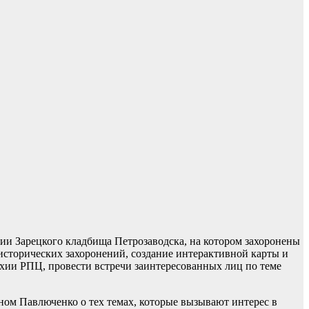
ии Зарецкого кладбища Петрозаводска, на котором захоронены
 исторических захоронений, создание интерактивной карты и
рхии РПЦ, провести встречи заинтересованных лиц по теме
ном Павлюченко о тех темах, которые вызывают интерес в