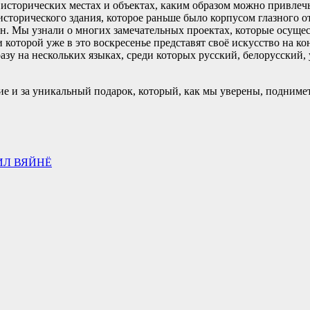
б исторических местах и объектах, каким образом можно привлеч
исторического здания, которое раньше было корпусом глазного о
 Мы узнали о многих замечательных проектах, которые осущест
которой уже в это воскресенье представят своё искусство на к
азу на нескольких языках, среди которых русский, белорусский,
ие и за уникальный подарок, который, как мы уверены, подниме
ИЛ ВЯЙНЁ