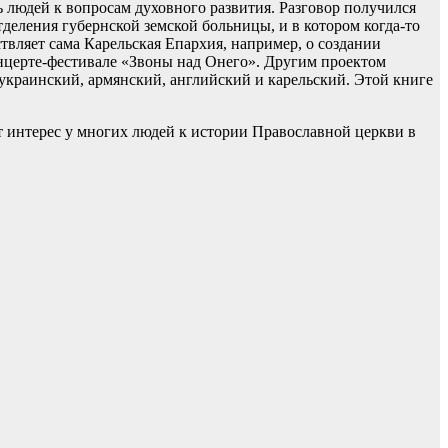
ь людей к вопросам духовного развития. Разговор получился
тделения губернской земской больницы, и в котором когда-то
вляет сама Карельская Епархия, например, о создании
онцерте-фестивале «Звоны над Онего». Другим проектом
 украинский, армянский, английский и карельский. Этой книге
т интерес у многих людей к истории Православной церкви в