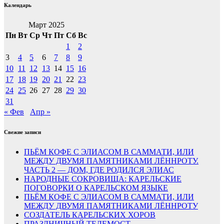
Календарь
Март 2025
Пн
Вт
Ср
Чт
Пт
Сб
Вс
1
2
3
4
5
6
7
8
9
10
11
12
13
14
15
16
17
18
19
20
21
22
23
24
25
26
27
28
29
30
31
« Фев
Апр »
Свежие записи
ПЬЁМ КОФЕ С ЭЛИАСОМ В САММАТИ, ИЛИ
МЕЖДУ ДВУМЯ ПАМЯТНИКАМИ ЛЁННРОТУ.
ЧАСТЬ 2 — ДОМ, ГДЕ РОДИЛСЯ ЭЛИАС
НАРОДНЫЕ СОКРОВИЩА: КАРЕЛЬСКИЕ
ПОГОВОРКИ О КАРЕЛЬСКОМ ЯЗЫКЕ
ПЬЁМ КОФЕ С ЭЛИАСОМ В САММАТИ, ИЛИ
МЕЖДУ ДВУМЯ ПАМЯТНИКАМИ ЛЁННРОТУ
СОЗДАТЕЛЬ КАРЕЛЬСКИХ ХОРОВ
ПРАЗДНИЧНЫЙ ТЕЛЕМОСТ