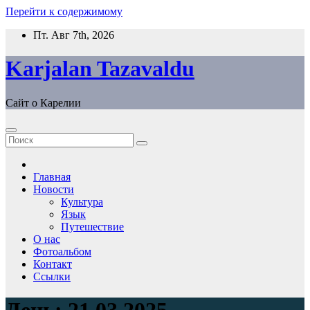
Перейти к содержимому
Пт. Авг 7th, 2026
Karjalan Tazavaldu
Сайт о Карелии
Главная
Новости
Культура
Язык
Путешествие
О нас
Фотоальбом
Контакт
Ссылки