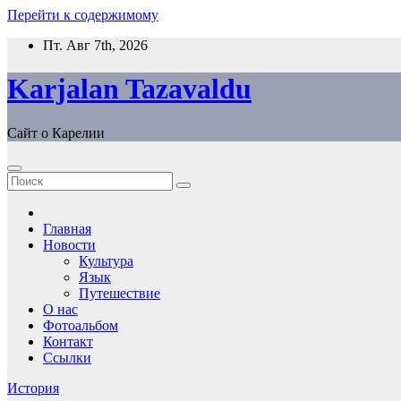
Перейти к содержимому
Пт. Авг 7th, 2026
Karjalan Tazavaldu
Сайт о Карелии
Главная
Новости
Культура
Язык
Путешествие
О нас
Фотоальбом
Контакт
Ссылки
История