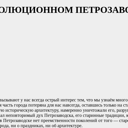
ЕВОЛЮЦИОННОМ ПЕТРОЗАВ
ызывают у нас всегда острый интерес тем, что мы узнаём много
 часть города потеряна для нас навсегда, оставшись только на с
ую историческую архитектуру, намеренно уничтожали его, разру
вал неповторимый дух Петрозаводска, его старинные традиции, 
 в Петрозаводске нет преемственности поколений от того — ста
рода, ни о праздниках, ни об архитектуре.