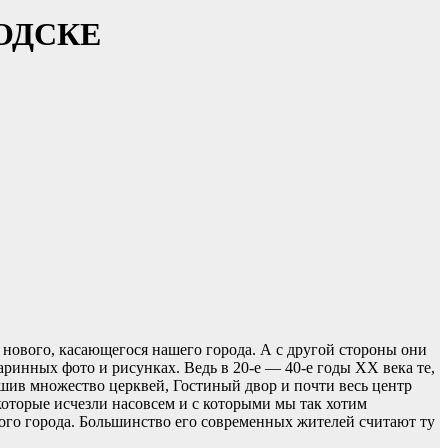
ОДСКЕ
 нового, касающегося нашего города. А с другой стороны они
таринных фото и рисунках. Ведь в 20-е — 40-е годы XX века те,
шив множество церквей, Гостиный двор и почти весь центр
которые исчезли насовсем и с которыми мы так хотим
рого города. Большинство его современных жителей считают ту