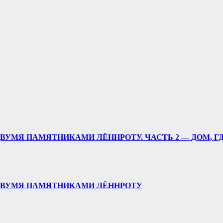
ВУМЯ ПАМЯТНИКАМИ ЛЁННРОТУ. ЧАСТЬ 2 — ДОМ, Г
 ДВУМЯ ПАМЯТНИКАМИ ЛЁННРОТУ