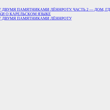
 ДВУМЯ ПАМЯТНИКАМИ ЛЁННРОТУ. ЧАСТЬ 2 — ДОМ, Г
КИ О КАРЕЛЬСКОМ ЯЗЫКЕ
ДУ ДВУМЯ ПАМЯТНИКАМИ ЛЁННРОТУ