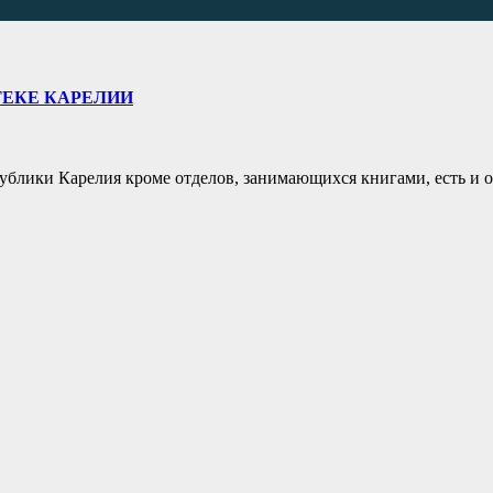
ЕКЕ КАРЕЛИИ
блики Карелия кроме отделов, занимающихся книгами, есть и о