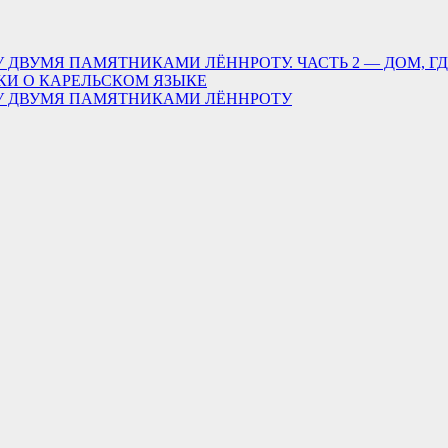
 ДВУМЯ ПАМЯТНИКАМИ ЛЁННРОТУ. ЧАСТЬ 2 — ДОМ, Г
КИ О КАРЕЛЬСКОМ ЯЗЫКЕ
ДУ ДВУМЯ ПАМЯТНИКАМИ ЛЁННРОТУ