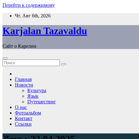
Перейти к содержимому
Чт. Авг 6th, 2026
Karjalan Tazavaldu
Сайт о Карелии
Главная
Новости
Культура
Язык
Путешествие
О нас
Фотоальбом
Контакт
Ссылки