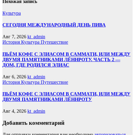
Похожая запись
Культура
СЕГОДНЯ МЕЖДУНАРОДНЫЙ ДЕНЬ ПИВА
Авг 7, 2026
kt_admin
История
Культура
Путешествие
ПЬЁМ КОФЕ С ЭЛИАСОМ В САММАТИ, ИЛИ МЕЖДУ
ДВУМЯ ПАМЯТНИКАМИ ЛЁННРОТУ. ЧАСТЬ 2 —
ДОМ, ГДЕ РОДИЛСЯ ЭЛИАС
Авг 6, 2026
kt_admin
История
Культура
Путешествие
ПЬЁМ КОФЕ С ЭЛИАСОМ В САММАТИ, ИЛИ МЕЖДУ
ДВУМЯ ПАМЯТНИКАМИ ЛЁННРОТУ
Авг 4, 2026
kt_admin
Добавить комментарий
Для отправки комментария вам необходимо
авторизоваться
.