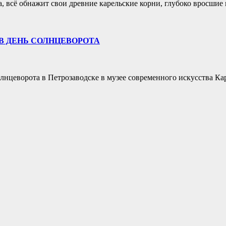
, всё обнажит свои древние карельские корни, глубоко вросшие
В ДЕНЬ СОЛНЦЕВОРОТА
лнцеворота в Петрозаводске в музее современного искусства Ка