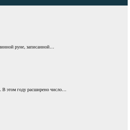
длинной руне, записанной…
я. В этом году расширено число…