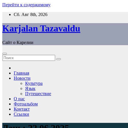
Перейти к содержимому
Сб. Авг 8th, 2026
Karjalan Tazavaldu
Сайт о Карелии
Главная
Новости
Культура
Язык
Путешествие
О нас
Фотоальбом
Контакт
Ссылки