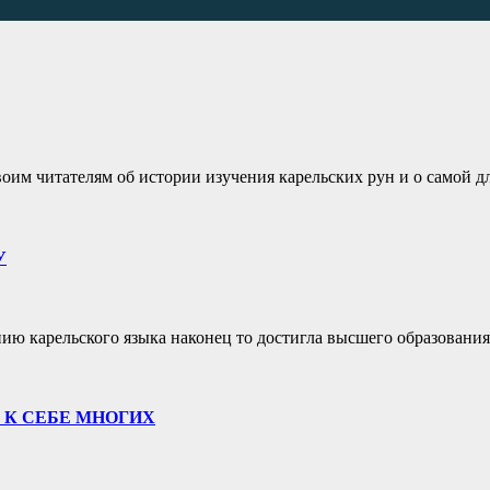
им читателям об истории изучения карельских рун и о самой 
У
ию карельского языка наконец то достигла высшего образовани
 К СЕБЕ МНОГИХ