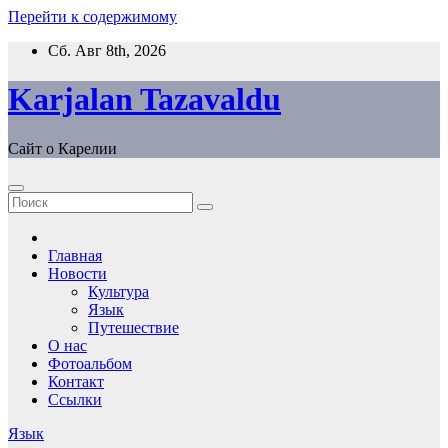
Перейти к содержимому
Сб. Авг 8th, 2026
Karjalan Tazavaldu
Сайт о Карелии
Главная
Новости
Культура
Язык
Путешествие
О нас
Фотоальбом
Контакт
Ссылки
Язык