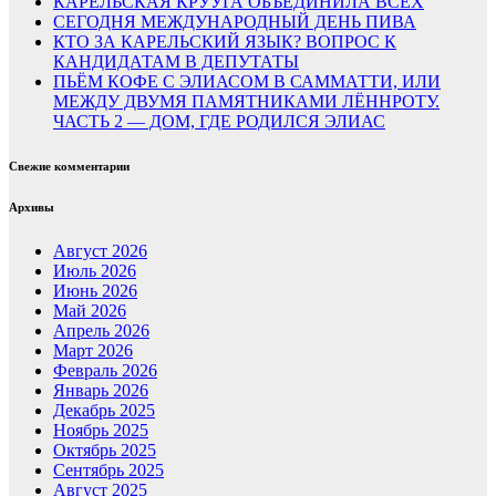
КАРЕЛЬСКАЯ КРУУГА ОБЪЕДИНИЛА ВСЕХ
СЕГОДНЯ МЕЖДУНАРОДНЫЙ ДЕНЬ ПИВА
КТО ЗА КАРЕЛЬСКИЙ ЯЗЫК? ВОПРОС К
КАНДИДАТАМ В ДЕПУТАТЫ
ПЬЁМ КОФЕ С ЭЛИАСОМ В САММАТТИ, ИЛИ
МЕЖДУ ДВУМЯ ПАМЯТНИКАМИ ЛЁННРОТУ.
ЧАСТЬ 2 — ДОМ, ГДЕ РОДИЛСЯ ЭЛИАС
Свежие комментарии
Архивы
Август 2026
Июль 2026
Июнь 2026
Май 2026
Апрель 2026
Март 2026
Февраль 2026
Январь 2026
Декабрь 2025
Ноябрь 2025
Октябрь 2025
Сентябрь 2025
Август 2025