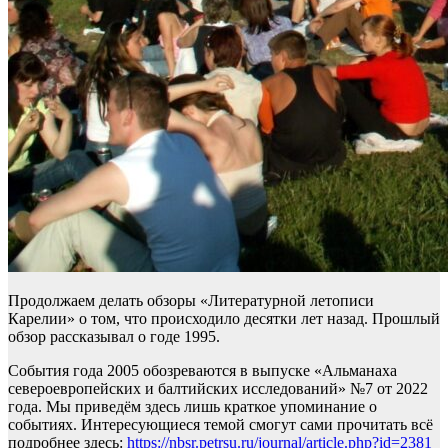
Продолжаем делать обзоры «Литературной летописи
Карелии» о том, что происходило десятки лет назад. Прошлый
обзор рассказывал о годе 1995.
События года 2005 обозреваются в выпуске «Альманаха
североевропейских и балтийских исследований» №7 от 2022
года. Мы приведём здесь лишь краткое упоминание о
событиях. Интересующиеся темой смогут сами прочитать всё
подробнее здесь:
https://nbsr.petrsu.ru/journal/article.php?id=2381