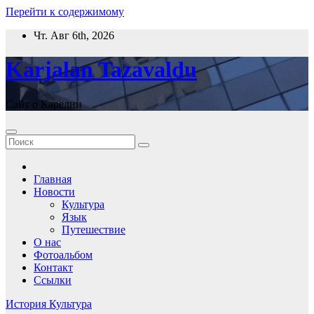
Перейти к содержимому
Чт. Авг 6th, 2026
Karjalan Tazavaldu
Сайт о Карелии
Главная
Новости
Культура
Язык
Путешествие
О нас
Фотоальбом
Контакт
Ссылки
История
Культура