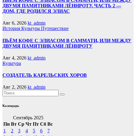
ПЬЁМ КОФЕ С ЭЛИАСОМ В САММАТИ, ИЛИ МЕЖДУ
ДВУМЯ ПАМЯТНИКАМИ ЛЁННРОТУ. ЧАСТЬ 2 —
ДОМ, ГДЕ РОДИЛСЯ ЭЛИАС
Авг 6, 2026
kt_admin
История
Культура
Путешествие
ПЬЁМ КОФЕ С ЭЛИАСОМ В САММАТИ, ИЛИ МЕЖДУ
ДВУМЯ ПАМЯТНИКАМИ ЛЁННРОТУ
Авг 4, 2026
kt_admin
Культура
СОЗДАТЕЛЬ КАРЕЛЬСКИХ ХОРОВ
Авг 2, 2026
kt_admin
Календарь
Сентябрь 2025
Пн
Вт
Ср
Чт
Пт
Сб
Вс
1
2
3
4
5
6
7