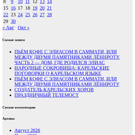
8
9
10
11
12
13
14
15
16
17
18
19
20
21
22
23
24
25
26
27
28
29
30
« Авг
Окт »
Свежие записи
ПЬЁМ КОФЕ С ЭЛИАСОМ В САММАТИ, ИЛИ
МЕЖДУ ДВУМЯ ПАМЯТНИКАМИ ЛЁННРОТУ.
ЧАСТЬ 2 — ДОМ, ГДЕ РОДИЛСЯ ЭЛИАС
НАРОДНЫЕ СОКРОВИЩА: КАРЕЛЬСКИЕ
ПОГОВОРКИ О КАРЕЛЬСКОМ ЯЗЫКЕ
ПЬЁМ КОФЕ С ЭЛИАСОМ В САММАТИ, ИЛИ
МЕЖДУ ДВУМЯ ПАМЯТНИКАМИ ЛЁННРОТУ
СОЗДАТЕЛЬ КАРЕЛЬСКИХ ХОРОВ
ПРАЗДНИЧНЫЙ ТЕЛЕМОСТ
Свежие комментарии
Архивы
Август 2026