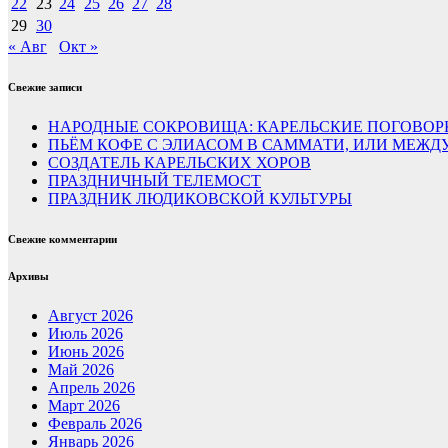
22
23
24
25
26
27
28
29
30
« Авг
Окт »
Свежие записи
НАРОДНЫЕ СОКРОВИЩА: КАРЕЛЬСКИЕ ПОГОВОР
ПЬЁМ КОФЕ С ЭЛИАСОМ В САММАТИ, ИЛИ МЕЖ
СОЗДАТЕЛЬ КАРЕЛЬСКИХ ХОРОВ
ПРАЗДНИЧНЫЙ ТЕЛЕМОСТ
ПРАЗДНИК ЛЮДИКОВСКОЙ КУЛЬТУРЫ
Свежие комментарии
Архивы
Август 2026
Июль 2026
Июнь 2026
Май 2026
Апрель 2026
Март 2026
Февраль 2026
Январь 2026