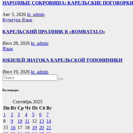
НАРОДНЫЕ СОКРОВИЩА: КАРЕЛЬСКИЕ ПОГОВОРКИ
Авг 5, 2026
kt_admin
Культура
Язык
КАРЕЛЬСКИЙ ПРАЗДНИК В «BOMBATALO»
Июл 28, 2026
kt_admin
Язык
ЮБИЛЕЙ ЗНАТОКА КАРЕЛЬСКОЙ ТОПОНИМИКИ
Июл 19, 2026
kt_admin
Календарь
Сентябрь 2025
Пн
Вт
Ср
Чт
Пт
Сб
Вс
1
2
3
4
5
6
7
8
9
10
11
12
13
14
15
16
17
18
19
20
21