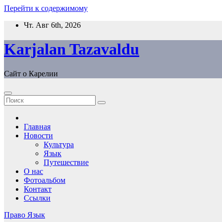
Перейти к содержимому
Чт. Авг 6th, 2026
Karjalan Tazavaldu
Сайт о Карелии
Главная
Новости
Культура
Язык
Путешествие
О нас
Фотоальбом
Контакт
Ссылки
Право
Язык