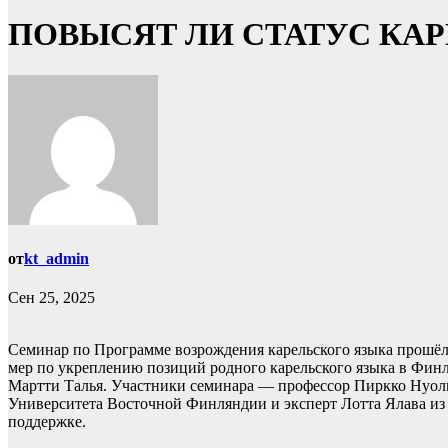
ПОВЫСЯТ ЛИ СТАТУС КА
от
kt_admin
Сен 25, 2025
Семинар по Программе возрождения карельского языка прошёл
мер по укреплению позиций родного карельского языка в Финля
Мартти Талья. Участники семинара — профессор Пиркко Нуол
Университета Восточной Финляндии и эксперт Лотта Ялава из 
поддержке.