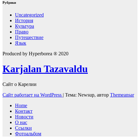
Рубрики
Uncategorized
История
Культура
Право
Путешествие
Язык
Produced by Hyperborea ® 2020
Karjalan Tazavaldu
Сайт о Карелии
Сайт работает на WordPress
|
Тема: Newsup, автор
Themeansar
Home
Контакт
Новости
О нас
Ссылки
Фотоальбом