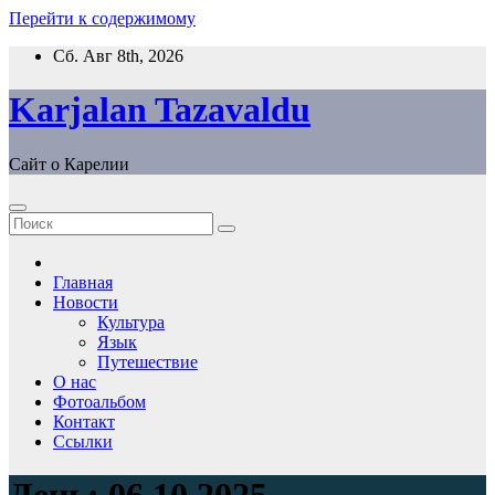
Перейти к содержимому
Сб. Авг 8th, 2026
Karjalan Tazavaldu
Сайт о Карелии
Главная
Новости
Культура
Язык
Путешествие
О нас
Фотоальбом
Контакт
Ссылки