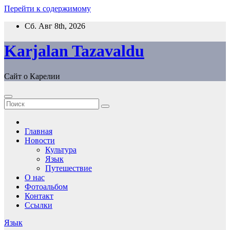
Перейти к содержимому
Сб. Авг 8th, 2026
Karjalan Tazavaldu
Сайт о Карелии
Главная
Новости
Культура
Язык
Путешествие
О нас
Фотоальбом
Контакт
Ссылки
Язык