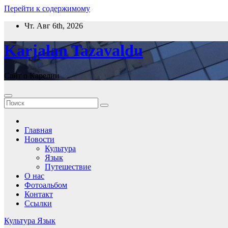
Перейти к содержимому
Чт. Авг 6th, 2026
Karjalan Tazavaldu
Сайт о Карелии
Главная
Новости
Культура
Язык
Путешествие
О нас
Фотоальбом
Контакт
Ссылки
Культура
Язык