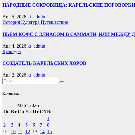
НАРОДНЫЕ СОКРОВИЩА: КАРЕЛЬСКИЕ ПОГОВОРКИ
Авг 5, 2026
kt_admin
История
Культура
Путешествие
ПЬЁМ КОФЕ С ЭЛИАСОМ В САММАТИ, ИЛИ МЕЖДУ
Авг 4, 2026
kt_admin
Культура
СОЗДАТЕЛЬ КАРЕЛЬСКИХ ХОРОВ
Авг 2, 2026
kt_admin
Календарь
Март 2026
Пн
Вт
Ср
Чт
Пт
Сб
Вс
1
2
3
4
5
6
7
8
9
10
11
12
13
14
15