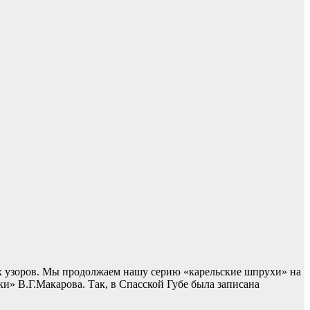
ых узоров. Мы продолжаем нашу серию «карельские шпрухи» на
и» В.Г.Макарова. Так, в Спасской Губе была записана