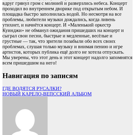
вдруг грянул гром с молнией и разверзлись небеса. Концерт
проходил во внутреннем дворике под открытым небом. И
площадка быстро заполнилась водой. Но несмотря на все
проблемы, любители музыки дождались, когда ливень
утихнет, и начнётся концерт. И «Маленький оркестр
Куинджи» не обманул ожидания пришедших на концерт и
сыграл свои песни, быстрые и медленные, весёлые и
грустные — так, что зрители позабыли обо всех своих
проблемах, слушая только музыку и внимая пению и игре
артистов, которых публика ещё долго не хотела отпускать.
Мы уверены, что этот день и этот концерт надолго запомнятся
всем пришедшим на него!
Навигация по записям
ГДЕ ВОДЯТСЯ РУСАЛКИ?
НОВЫЙ КАРЕЛО-ВЕПССКИЙ АЛЬБОМ